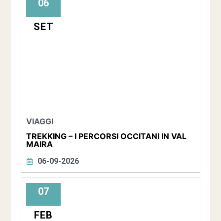
06
SET
VIAGGI
TREKKING – I PERCORSI OCCITANI IN VAL
MAIRA
06-09-2026
07
FEB