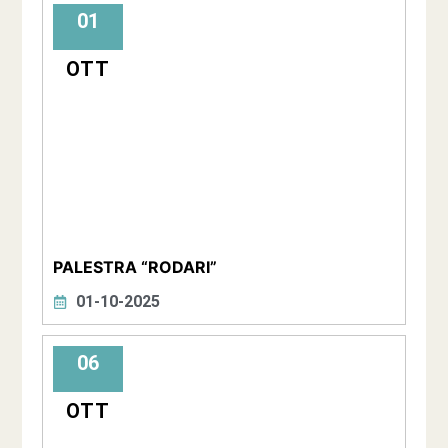
01
OTT
PALESTRA “RODARI”
01-10-2025
06
OTT