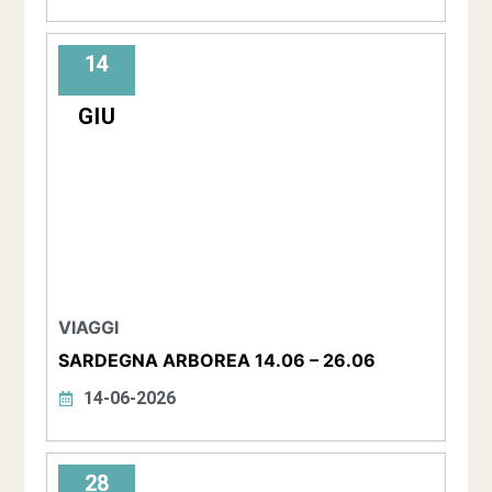
14
GIU
VIAGGI
SARDEGNA ARBOREA 14.06 – 26.06
14-06-2026
28