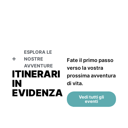
ESPLORA LE
NOSTRE
Fate il primo passo
AVVENTURE
verso la vostra
ITINERARI
prossima avventura
IN
di vita.
EVIDENZA
Vedi tutti gli
eventi
ALLA SCOPERTA DELLA VAL