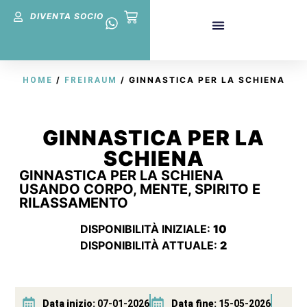
DIVENTA SOCIO
Quota Associativa
/
/ GINNASTICA PER LA SCHIENA
HOME
FREIRAUM
GINNASTICA PER LA
SCHIENA
GINNASTICA PER LA SCHIENA
USANDO CORPO, MENTE, SPIRITO E
RILASSAMENTO
DISPONIBILITÀ INIZIALE:
10
DISPONIBILITÀ ATTUALE:
2
Data inizio:
07-01-2026
Data fine:
15-05-2026