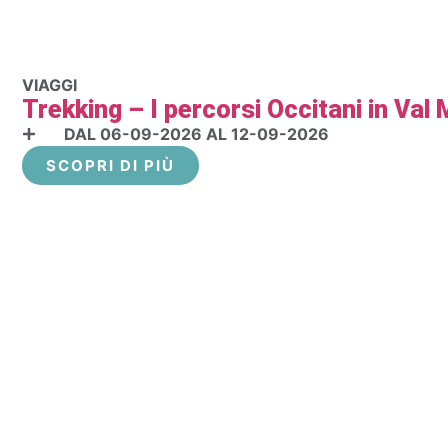
VIAGGI
Trekking – I percorsi Occitani in Val 
DAL 06-09-2026 AL 12-09-2026
SCOPRI DI PIÙ
ARTE CONTEMPORANEA TRA AMERICA