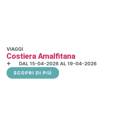
VIAGGI
Costiera Amalfitana
DAL 15-04-2026 AL 19-04-2026
SCOPRI DI PIÙ
PARIGI - LA VILLA LUMIERE E LA REGGI