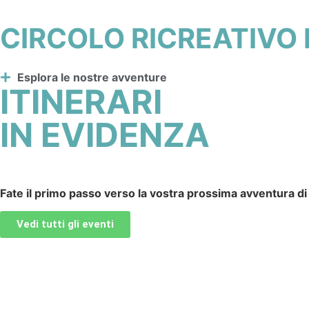
CIRCOLO RICREATIVO 
Esplora le nostre avventure
ITINERARI
IN EVIDENZA
Fate il primo passo verso la vostra prossima avventura di 
Vedi tutti gli eventi
ALLA SCOPERTA DELLA VAL MAIRA: TR