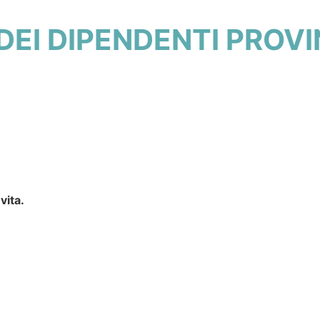
DEI DIPENDENTI PROVI
vita.
EKKING TRA NATURA E TRADIZIONI