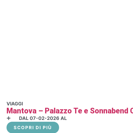
VIAGGI
Mantova – Palazzo Te e Sonnabend C
DAL 07-02-2026 AL
SCOPRI DI PIÙ